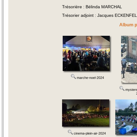
Trésorière : Bélinda MARCHAL
Trésorier adjoint : Jacques ECKENFE
Album p
marche-noel-2024
mystere
cinema-plein-air-2024