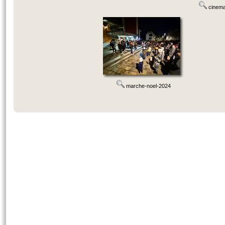
cinema-
marche-noel-2024