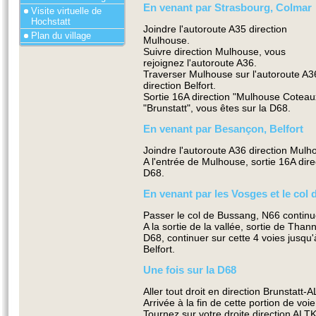
En venant par Strasbourg, Colmar
Visite virtuelle de
Hochstatt
Joindre l'autoroute A35 direction
Plan du village
Mulhouse.
Suivre direction Mulhouse, vous
rejoignez l'autoroute A36.
Traverser Mulhouse sur l'autoroute A3
direction Belfort.
Sortie 16A direction "Mulhouse Coteau
"Brunstatt", vous êtes sur la D68.
En venant par Besançon, Belfort
Joindre l'autoroute A36 direction Mulh
A l'entrée de Mulhouse, sortie 16A direc
D68.
En venant par les Vosges et le col
Passer le col de Bussang, N66 continu
A la sortie de la vallée, sortie de Than
D68, continuer sur cette 4 voies jusqu'
Belfort.
Une fois sur la D68
Aller tout droit en direction Brunstatt
Arrivée à la fin de cette portion de voi
Tournez sur votre droite direction A