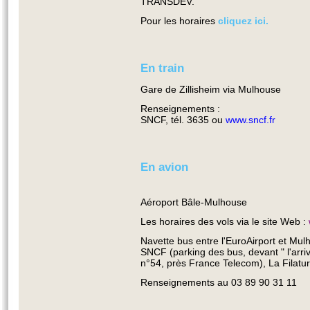
TRANSDEV.
Pour les horaires
cliquez ici.
En train
Gare de Zillisheim via Mulhouse
Renseignements :
SNCF, tél. 3635 ou
www.sncf.fr
En avion
Aéroport Bâle-Mulhouse
Les horaires des vols via le site Web :
Navette bus entre l'EuroAirport et Mul
SNCF (parking des bus, devant " l'arr
n°54, près France Telecom), La Filature
Renseignements au 03 89 90 31 11