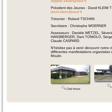
doppler.xavier@neuf.fr
Président des Jeunes : David KLEIM Tél
david.kleim@neuf.fr
Trésorier : Roland TSCHAN
Secrétaire : Christophe WOERNER
Assesseurs : Danièle WETZEL, Séveri
HANSBERGER, Dani TONIOLO, Serge
Claude CASPARD.
N’hésitez pas à venir découvrir notre c
différentes manifestations organisées 
Moulin.
Club house