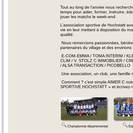
Tout au long de l'année nous recherch
temps pour aider, former, instruire, éd
jouer les matchs le week-end.
L’association sportive de Hochstatt avons
vie en leur mettant à disposition du ma
qualité.
Nous remercions passionnées, bénévole
partenaires du village et des envirion
E-COM-EMMA / TOMA INTERIM / KLE
CLIM / V. STOLZ C.IMMOBILIER / 
/ ALSA TRANSACTION / PICOBELLO
Une association, un club, une famille n
Comment ? c’est simple AIMER C not
SPORTIVE HOCHSTATT » et écrivez-no
Championnat départemental
Equ