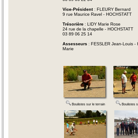
Vice-Président
: FLEURY Bernard
9 rue Maurice Ravel - HOCHSTATT
Trésorière
: LIDY Marie Rose
24 rue de la chapelle - HOCHSTATT
03 89 06 25 14
Assesseurs
: FESSLER Jean-Louis 
Marie
Boulistes sur le terrain
Boulistes su