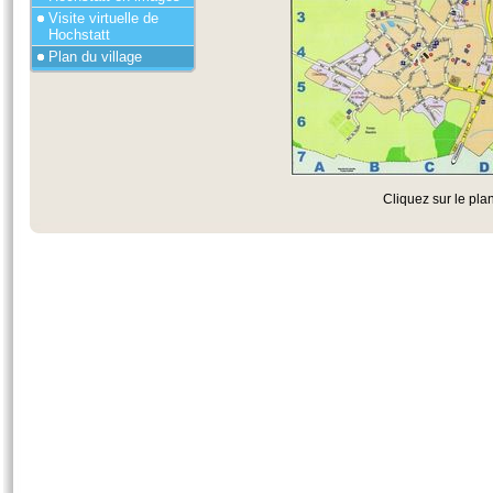
Visite virtuelle de
Hochstatt
Plan du village
Cliquez sur le plan