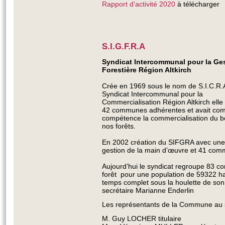
Rapport d'activité 2020
à télécharger
S.I.G.F.R.A
Syndicat Intercommunal pour la Ge
Forestière Région Altkirch
Crée en 1969 sous le nom de S.I.C.R.
Syndicat Intercommunal pour la
Commercialisation Région Altkirch elle
42 communes adhérentes et avait co
compétence la commercialisation du b
nos forêts.
En 2002 création du SIFGRA avec une
gestion de la main d’œuvre et 41 comm
Aujourd’hui le syndicat regroupe 83 
forêt pour une population de 59322 ha
temps complet sous la houlette de son
secrétaire Marianne Enderlin
Les représentants de la Commune au s
M. Guy LOCHER titulaire