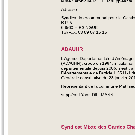
Mme Véronique MULLER suppléante
Adresse
Syndicat Intercommunal pour le Gestio
B.P. 5
68560 HIRSINGUE
Tél/Fax: 03 89 07 15 15
ADAUHR
L’Agence Départementale d’Aménagem
(ADAUHR), créée en 1984, initialemen
départementale depuis 2006, s’est tr
Départementale de l’article L.5511-1 
Générale constitutive du 23 janvier 20
Représentant de la commune Matthi
suppléant Yann DILLMANN
Syndicat Mixte des Gardes Ch