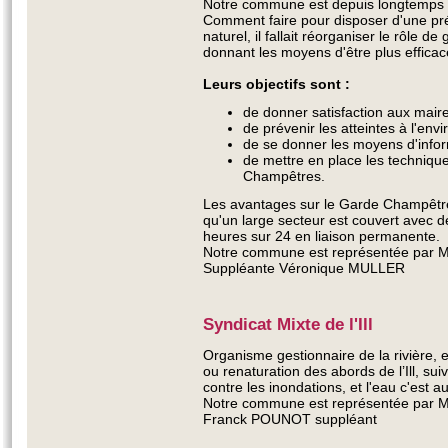
Notre commune est depuis longtemps p
Comment faire pour disposer d'une pr
naturel, il fallait réorganiser le rôle d
donnant les moyens d'être plus efficace
Leurs objectifs sont :
de donner satisfaction aux maire
de prévenir les atteintes à l'env
de se donner les moyens d'infor
de mettre en place les techniqu
Champêtres.
Les avantages sur le Garde Champêtre t
qu'un large secteur est couvert avec 
heures sur 24 en liaison permanente.
Notre commune est représentée par
Suppléante Véronique MULLER
Syndicat Mixte de l'Ill
Organisme gestionnaire de la rivière, e
ou renaturation des abords de l’Ill, suivi
contre les inondations, et l'eau c'est au
Notre commune est représentée par M
Franck POUNOT suppléant