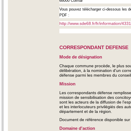
68000 Colmar
Vous pouvez télécharger ci-dessous les der
PDF :
http://www.sde68.fr/fr/information/4331
CORRESPONDANT DEFENSE
Mode de désignation
Chaque commune procède, le plus sou
délibération, à la nomination d'un cor
défense parmi les membres du conseil
Mission
Les correspondants défense remplisse
mission de sensibilisation des concito
sont les acteurs de la diffusion de l'
et les interlocuteurs privilégiés des auto
département et de la région.
Document de référence disponible sur
Domaine d'action