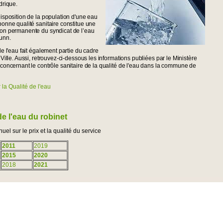
drique.
isposition de la population d'une eau
bonne qualité sanitaire constitue une
on permanente du syndicat de l’eau
unn.
de l'eau fait également partie du cadre
 Ville. Aussi, retrouvez-ci-dessous les informations publiées par le Ministère
 concernant le contrôle sanitaire de la qualité de l'eau dans la commune de
 la Qualité de l'eau
de l'eau du robinet
el sur le prix et la qualité du service
2011
2019
2015
2020
2018
2021